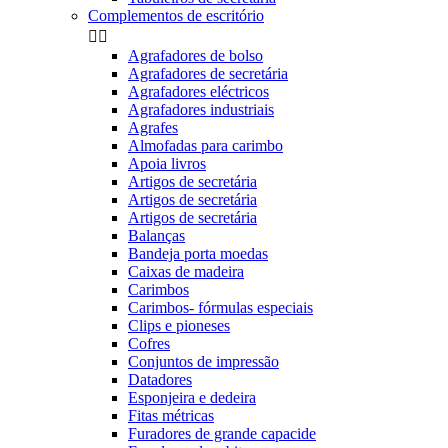
Complementos de escritório


Agrafadores de bolso
Agrafadores de secretária
Agrafadores eléctricos
Agrafadores industriais
Agrafes
Almofadas para carimbo
Apoia livros
Artigos de secretária
Artigos de secretária
Artigos de secretária
Balanças
Bandeja porta moedas
Caixas de madeira
Carimbos
Carimbos- fórmulas especiais
Clips e pioneses
Cofres
Conjuntos de impressão
Datadores
Esponjeira e dedeira
Fitas métricas
Furadores de grande capacide