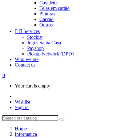
Cavaletes
Telas em cartão
Pinturas
Carvão
Outros


Services
Stockist
Jogos Santa Casa
Payshop
Pickup Network (DPD)
Who we are
Contact us
0
Your cart is empty!
Wishlist
Sign in
Home
Informatica