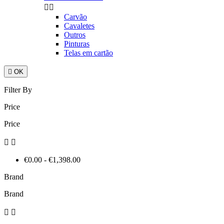


Carvão
Cavaletes
Outros
Pinturas
Telas em cartão

OK
Filter By
Price
Price


€0.00 - €1,398.00
Brand
Brand

