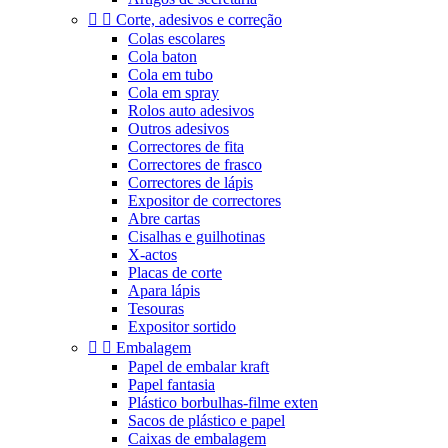


Corte, adesivos e correção
Colas escolares
Cola baton
Cola em tubo
Cola em spray
Rolos auto adesivos
Outros adesivos
Correctores de fita
Correctores de frasco
Correctores de lápis
Expositor de correctores
Abre cartas
Cisalhas e guilhotinas
X-actos
Placas de corte
Apara lápis
Tesouras
Expositor sortido


Embalagem
Papel de embalar kraft
Papel fantasia
Plástico borbulhas-filme exten
Sacos de plástico e papel
Caixas de embalagem