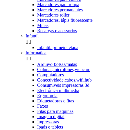
Marcadores para roupa
Marcadores permanentes
Marcadores roller
Marcadores, lápis fluorescente
Minas
Recargas e acessórios
Infantil


Infantil: primeira etapa
Informatica


Arquivo-bolsas/malas
Colunas,microfones,webcam
Computadores
Conectividade,cabos,wifi,hub
Consumiveis impressoras 3d
Electrónica multimedia
Ergonomia
Etiquetadoras e fitas
Faxes
Fitas para maquinas
Imagem digital
Impressoras
Ipads e tablets