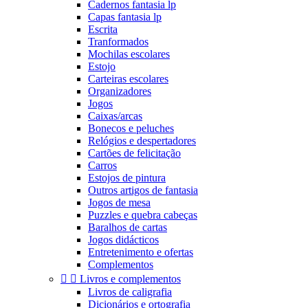
Cadernos fantasia lp
Capas fantasia lp
Escrita
Tranformados
Mochilas escolares
Estojo
Carteiras escolares
Organizadores
Jogos
Caixas/arcas
Bonecos e peluches
Relógios e despertadores
Cartões de felicitação
Carros
Estojos de pintura
Outros artigos de fantasia
Jogos de mesa
Puzzles e quebra cabeças
Baralhos de cartas
Jogos didácticos
Entretenimento e ofertas
Complementos


Livros e complementos
Livros de caligrafia
Dicionários e ortografia