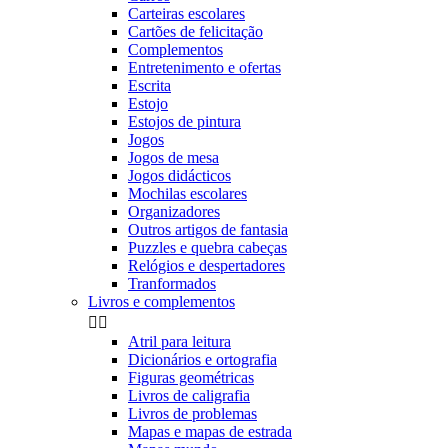
Carteiras escolares
Cartões de felicitação
Complementos
Entretenimento e ofertas
Escrita
Estojo
Estojos de pintura
Jogos
Jogos de mesa
Jogos didácticos
Mochilas escolares
Organizadores
Outros artigos de fantasia
Puzzles e quebra cabeças
Relógios e despertadores
Tranformados
Livros e complementos


Atril para leitura
Dicionários e ortografia
Figuras geométricas
Livros de caligrafia
Livros de problemas
Mapas e mapas de estrada