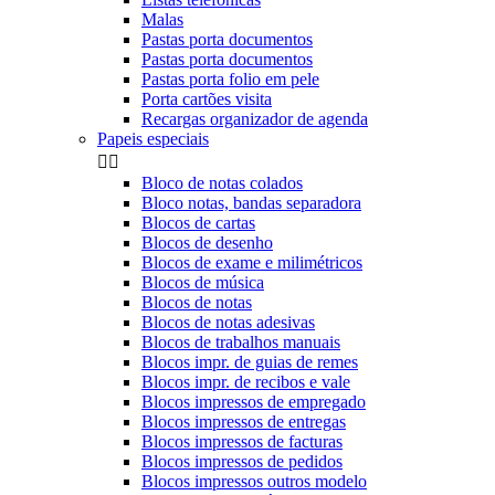
Malas
Pastas porta documentos
Pastas porta documentos
Pastas porta folio em pele
Porta cartões visita
Recargas organizador de agenda
Papeis especiais


Bloco de notas colados
Bloco notas, bandas separadora
Blocos de cartas
Blocos de desenho
Blocos de exame e milimétricos
Blocos de música
Blocos de notas
Blocos de notas adesivas
Blocos de trabalhos manuais
Blocos impr. de guias de remes
Blocos impr. de recibos e vale
Blocos impressos de empregado
Blocos impressos de entregas
Blocos impressos de facturas
Blocos impressos de pedidos
Blocos impressos outros modelo