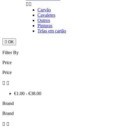


Carvão
Cavaletes
Outros
Pinturas
Telas em cartão

OK
Filter By
Price
Price


€1.00 - €38.00
Brand
Brand

