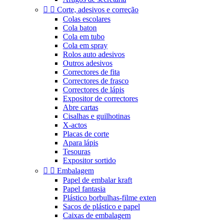


Corte, adesivos e correção
Colas escolares
Cola baton
Cola em tubo
Cola em spray
Rolos auto adesivos
Outros adesivos
Correctores de fita
Correctores de frasco
Correctores de lápis
Expositor de correctores
Abre cartas
Cisalhas e guilhotinas
X-actos
Placas de corte
Apara lápis
Tesouras
Expositor sortido


Embalagem
Papel de embalar kraft
Papel fantasia
Plástico borbulhas-filme exten
Sacos de plástico e papel
Caixas de embalagem