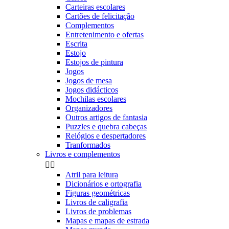
Carteiras escolares
Cartões de felicitação
Complementos
Entretenimento e ofertas
Escrita
Estojo
Estojos de pintura
Jogos
Jogos de mesa
Jogos didácticos
Mochilas escolares
Organizadores
Outros artigos de fantasia
Puzzles e quebra cabeças
Relógios e despertadores
Tranformados
Livros e complementos


Atril para leitura
Dicionários e ortografia
Figuras geométricas
Livros de caligrafia
Livros de problemas
Mapas e mapas de estrada