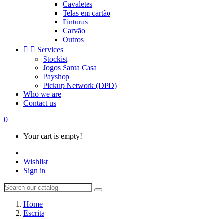
Cavaletes
Telas em cartão
Pinturas
Carvão
Outros


Services
Stockist
Jogos Santa Casa
Payshop
Pickup Network (DPD)
Who we are
Contact us
0
Your cart is empty!
Wishlist
Sign in
Home
Escrita