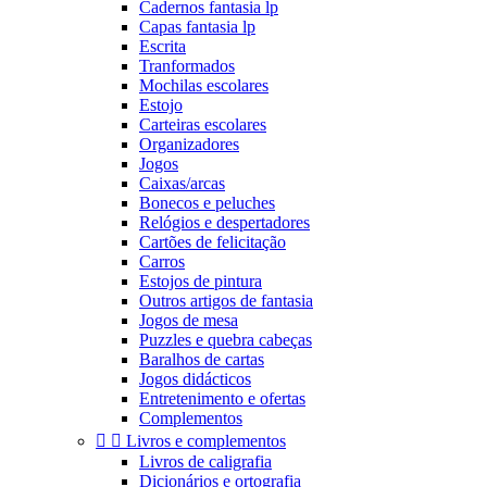
Cadernos fantasia lp
Capas fantasia lp
Escrita
Tranformados
Mochilas escolares
Estojo
Carteiras escolares
Organizadores
Jogos
Caixas/arcas
Bonecos e peluches
Relógios e despertadores
Cartões de felicitação
Carros
Estojos de pintura
Outros artigos de fantasia
Jogos de mesa
Puzzles e quebra cabeças
Baralhos de cartas
Jogos didácticos
Entretenimento e ofertas
Complementos


Livros e complementos
Livros de caligrafia
Dicionários e ortografia