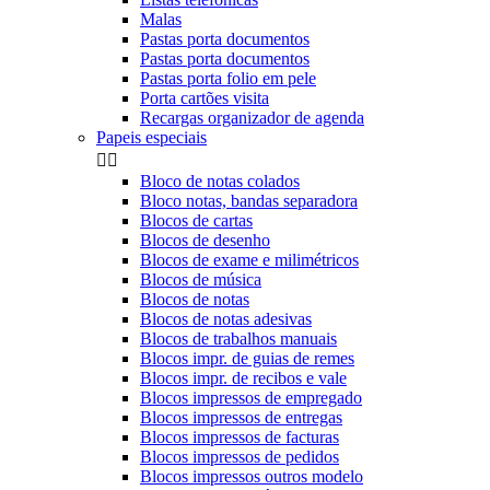
Malas
Pastas porta documentos
Pastas porta documentos
Pastas porta folio em pele
Porta cartões visita
Recargas organizador de agenda
Papeis especiais


Bloco de notas colados
Bloco notas, bandas separadora
Blocos de cartas
Blocos de desenho
Blocos de exame e milimétricos
Blocos de música
Blocos de notas
Blocos de notas adesivas
Blocos de trabalhos manuais
Blocos impr. de guias de remes
Blocos impr. de recibos e vale
Blocos impressos de empregado
Blocos impressos de entregas
Blocos impressos de facturas
Blocos impressos de pedidos
Blocos impressos outros modelo