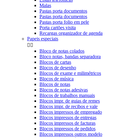
Malas
Pastas porta documentos
Pastas porta documentos
Pastas porta folio em pele
Porta cartões visita
Recargas organizador de agenda
Papeis especiais


Bloco de notas colados
Bloco notas, bandas separadora
Blocos de cartas
Blocos de desenho
Blocos de exame e milimétricos
Blocos de música
Blocos de notas
Blocos de notas adesivas
Blocos de trabalhos manuais
Blocos impr. de guias de remes
Blocos impr. de recibos e vale
Blocos impressos de empregado
Blocos impressos de entregas
Blocos impressos de facturas
Blocos impressos de pedidos
Blocos impressos outros modelo