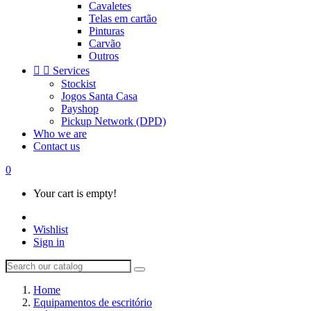
Cavaletes
Telas em cartão
Pinturas
Carvão
Outros


Services
Stockist
Jogos Santa Casa
Payshop
Pickup Network (DPD)
Who we are
Contact us
0
Your cart is empty!
Wishlist
Sign in
Home
Equipamentos de escritório