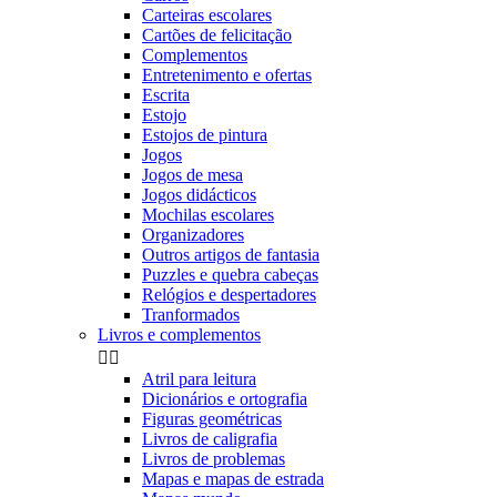
Carteiras escolares
Cartões de felicitação
Complementos
Entretenimento e ofertas
Escrita
Estojo
Estojos de pintura
Jogos
Jogos de mesa
Jogos didácticos
Mochilas escolares
Organizadores
Outros artigos de fantasia
Puzzles e quebra cabeças
Relógios e despertadores
Tranformados
Livros e complementos


Atril para leitura
Dicionários e ortografia
Figuras geométricas
Livros de caligrafia
Livros de problemas
Mapas e mapas de estrada