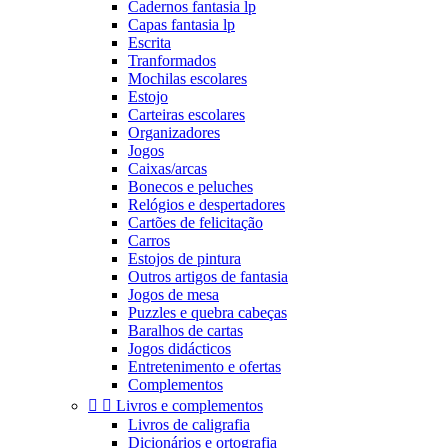
Cadernos fantasia lp
Capas fantasia lp
Escrita
Tranformados
Mochilas escolares
Estojo
Carteiras escolares
Organizadores
Jogos
Caixas/arcas
Bonecos e peluches
Relógios e despertadores
Cartões de felicitação
Carros
Estojos de pintura
Outros artigos de fantasia
Jogos de mesa
Puzzles e quebra cabeças
Baralhos de cartas
Jogos didácticos
Entretenimento e ofertas
Complementos


Livros e complementos
Livros de caligrafia
Dicionários e ortografia