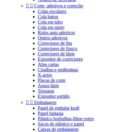


Corte, adesivos e correção
Colas escolares
Cola baton
Cola em tubo
Cola em spray
Rolos auto adesivos
Outros adesivos
Correctores de fita
Correctores de frasco
Correctores de lápis
Expositor de correctores
Abre cartas
Cisalhas e guilhotinas
X-actos
Placas de corte
Apara lápis
Tesouras
Expositor sortido


Embalagem
Papel de embalar kraft
Papel fantasia
Plástico borbulhas-filme exten
Sacos de plástico e papel
Caixas de embalagem