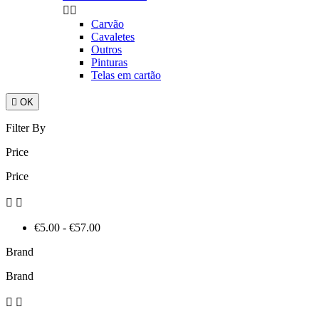


Carvão
Cavaletes
Outros
Pinturas
Telas em cartão

OK
Filter By
Price
Price


€5.00 - €57.00
Brand
Brand

